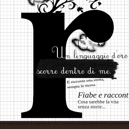
Fiabe e raccont
Cosa sarebbe la vita
senza storie...
ione totale o parziale di contenuti del sito è consentita esclusivamente dietro autorizzazi